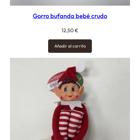
Gorro bufanda bebé crudo
12,50
€
Añadir al carrito