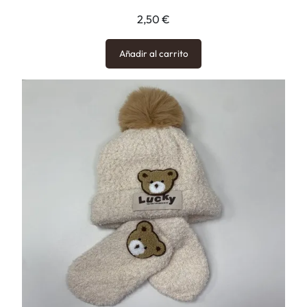
2,50
€
Añadir al carrito