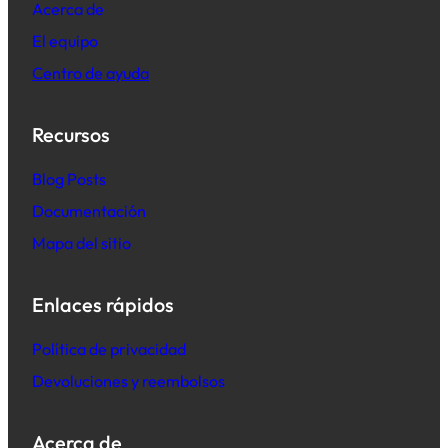
Acerca de
El equipo
Centro de ayuda
Recursos
B
log Posts
Documentación
Mapa del sitio
Enlaces rápidos
Política de privacidad
Devoluciones y reembolsos
Acerca de