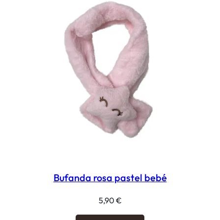
Bufanda rosa pastel bebé
5,90
€