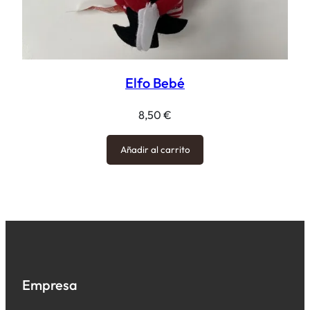
Elfo Bebé
8,50
€
Añadir al carrito
Empresa