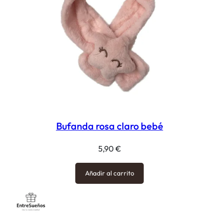
Bufanda rosa claro bebé
5,90
€
Añadir al carrito