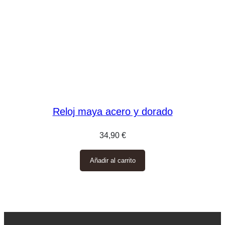
Reloj maya acero y dorado
34,90
€
Añadir al carrito