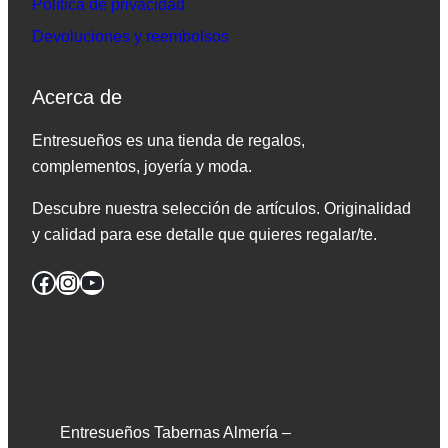
Política de privacidad
Devoluciones y reembolsos
Acerca de
Entresueños es una tienda de regalos,
complementos, joyería y moda.
Descubre nuestra selección de artículos. Originalidad
y calidad para ese detalle que quieres regalar/te.
Facebook
Instagram
YouTube
Entresueños Tabernas Almería –