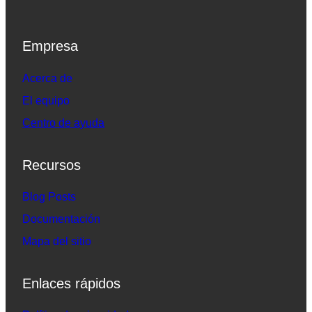
Empresa
Acerca de
El equipo
Centro de ayuda
Recursos
B
log Posts
Documentación
Mapa del sitio
Enlaces rápidos