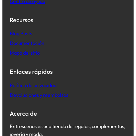
Centro de ayuda
Recursos
B
log Posts
Documentación
Mapa del sitio
Enlaces rápidos
Política de privacidad
Devoluciones y reembolsos
Acerca de
Entresueños es una tienda de regalos, complementos,
joyería y moda.