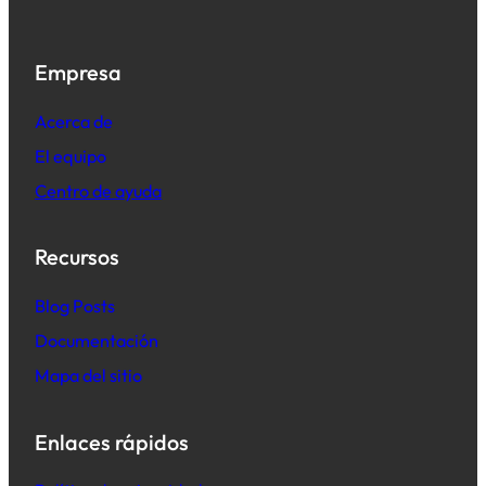
Empresa
Acerca de
El equipo
Centro de ayuda
Recursos
B
log Posts
Documentación
Mapa del sitio
Enlaces rápidos