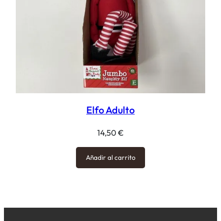
Elfo Adulto
14,50
€
Añadir al carrito