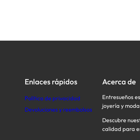
Enlaces rápidos
Acerca de
Entresueños es
Política de privacidad
joyería y moda
Devoluciones y reembolsos
Descubre nuestr
calidad para e