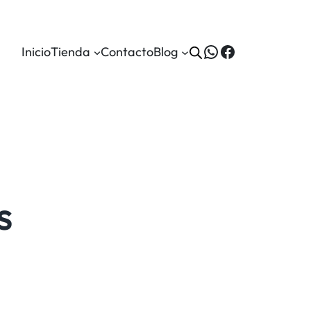
WhatsApp
Facebook
Inicio
Tienda
Contacto
Blog
s