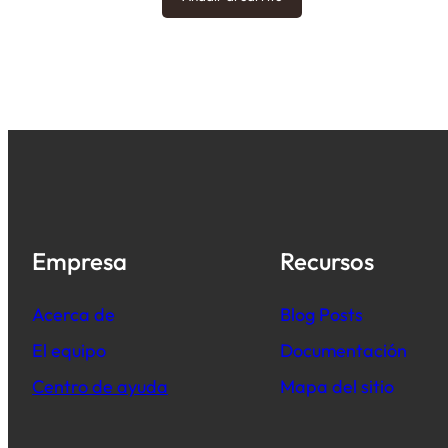
Empresa
Recursos
Acerca de
B
log Posts
El equipo
Documentación
Centro de ayuda
Mapa del sitio