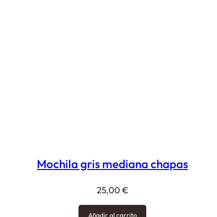
Mochila gris mediana chapas
25,00
€
Añadir al carrito