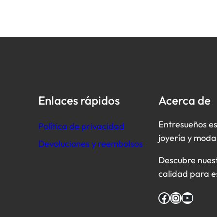
Enlaces rápidos
Acerca de
Entresueños es
Política de privacidad
joyería y moda
Devoluciones y reembolsos
Descubre nuestr
calidad para e
Facebook
Instagram
YouTube