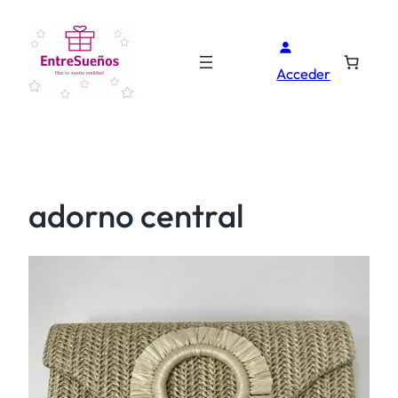
Acceder
adorno central