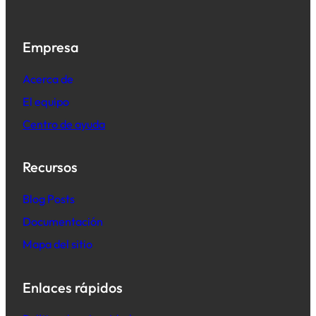
Empresa
Acerca de
El equipo
Centro de ayuda
Recursos
B
log Posts
Documentación
Mapa del sitio
Enlaces rápidos