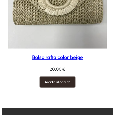
Bolso rafia color beige
20,00
€
Añadir al carrito