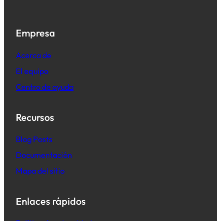
Empresa
Acerca de
El equipo
Centro de ayuda
Recursos
B
log Posts
Documentación
Mapa del sitio
Enlaces rápidos