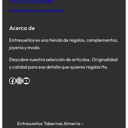
Política de privacidad
Devoluciones y reembolsos
Acerca de
Entresueños es una tienda de regalos, complementos,
joyería y moda.
Descubre nuestra selección de artículos. Originalidad
y calidad para ese detalle que quieres regalar/te.
Facebook
Instagram
YouTube
Entresueños Tabernas Almería –