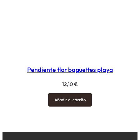
Pendiente flor baguettes playa
12,10
€
Añadir al carrito