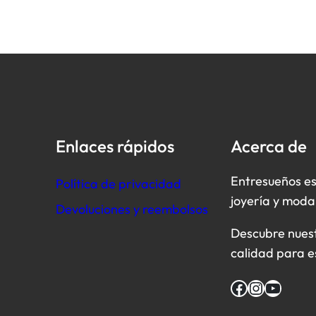
Enlaces rápidos
Acerca de
Entresueños es
Política de privacidad
joyería y moda
Devoluciones y reembolsos
Descubre nuestr
calidad para e
Facebook
Instagram
YouTube