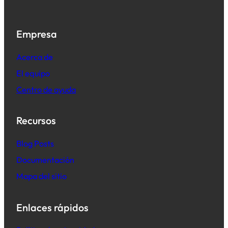
Empresa
Acerca de
El equipo
Centro de ayuda
Recursos
B
log Posts
Documentación
Mapa del sitio
Enlaces rápidos