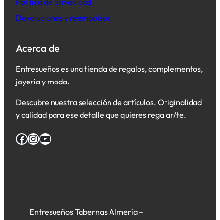
Política de privacidad
Devoluciones y reembolsos
Acerca de
Entresueños es una tienda de regalos, complementos,
joyería y moda.
Descubre nuestra selección de artículos. Originalidad
y calidad para ese detalle que quieres regalar/te.
Facebook
Instagram
YouTube
Entresueños Tabernas Almería –