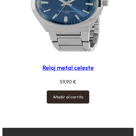
Reloj metal celeste
59,90
€
Añadir al carrito