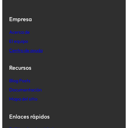
Empresa
Acerca de
El equipo
Centro de ayuda
Recursos
B
log Posts
Documentación
Mapa del sitio
Enlaces rápidos