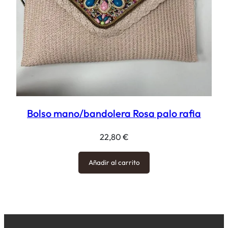
Bolso mano/bandolera Rosa palo rafia
22,80
€
Añadir al carrito