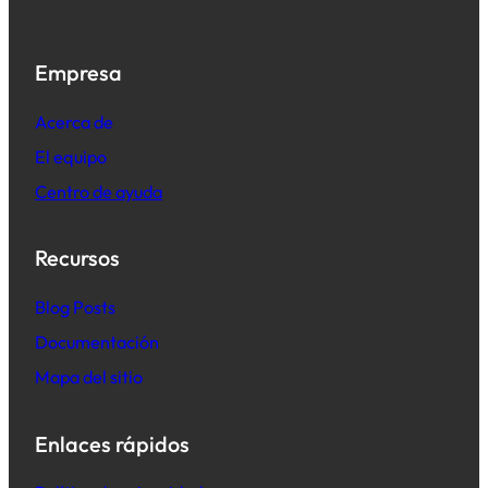
Empresa
Acerca de
El equipo
Centro de ayuda
Recursos
B
log Posts
Documentación
Mapa del sitio
Enlaces rápidos