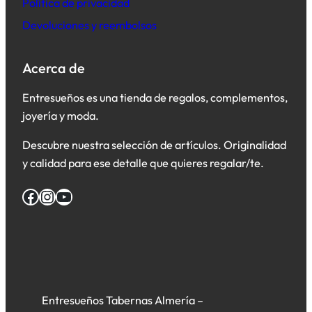
Política de privacidad
Devoluciones y reembolsos
Acerca de
Entresueños es una tienda de regalos, complementos,
joyería y moda.
Descubre nuestra selección de artículos. Originalidad
y calidad para ese detalle que quieres regalar/te.
Facebook
Instagram
YouTube
Entresueños Tabernas Almería –