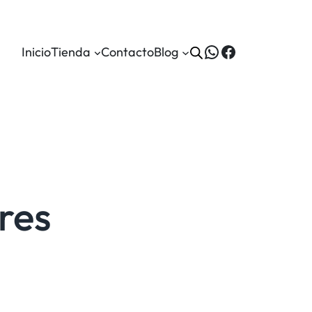
WhatsApp
Facebook
Inicio
Tienda
Contacto
Blog
ores