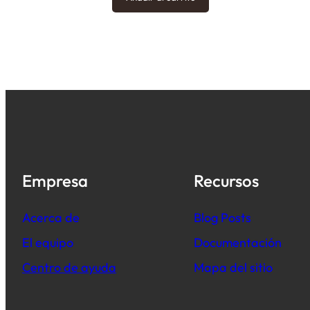
Empresa
Recursos
Acerca de
B
log Posts
El equipo
Documentación
Centro de ayuda
Mapa del sitio