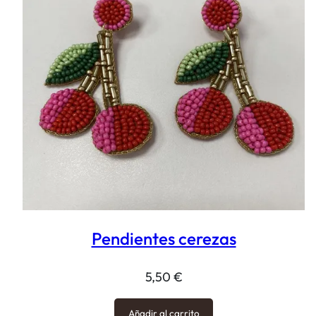
Pendientes cerezas
5,50
€
Añadir al carrito