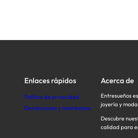
Enlaces rápidos
Acerca de
Entresueños es
Política de privacidad
joyería y moda
Devoluciones y reembolsos
Descubre nuestr
calidad para e