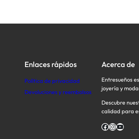
Enlaces rápidos
Acerca de
Entresueños es
Política de privacidad
joyería y moda
Devoluciones y reembolsos
Descubre nuestr
calidad para e
Facebook
Instagram
YouTube