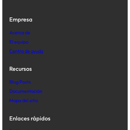
Empresa
Acerca de
El equipo
Centro de ayuda
Recursos
B
log Posts
Documentación
Mapa del sitio
Enlaces rápidos