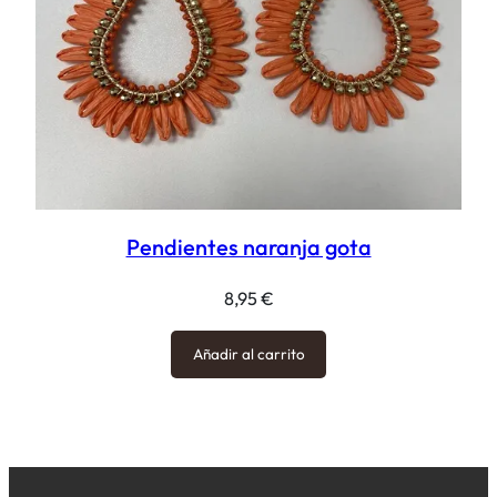
Pendientes naranja gota
8,95
€
Añadir al carrito