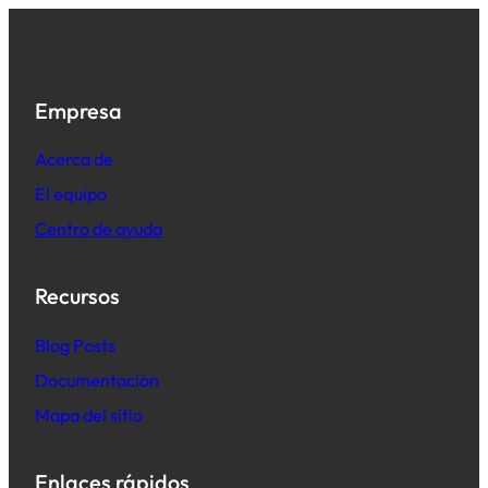
Empresa
Acerca de
El equipo
Centro de ayuda
Recursos
B
log Posts
Documentación
Mapa del sitio
Enlaces rápidos